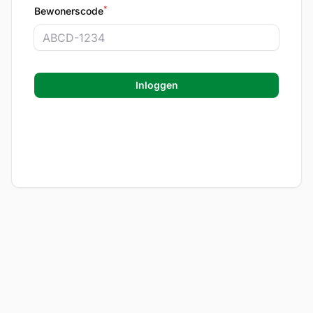
*
Bewonerscode
Inloggen